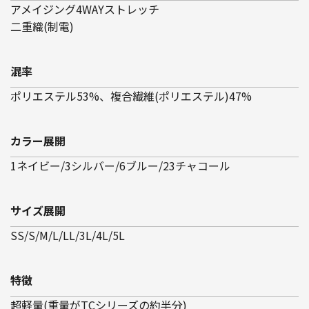
アメイジング4WAYストレッチ
二重織(制電)
混率
ポリエステル53%、複合繊維(ポリエステル)47%
カラー展開
1ネイビー/3シルバー/6ブルー/23チャコール
サイズ展開
SS/S/M/L/LL/3L/4L/5L
特徴
超軽量(重量がTCシリーズの約半分)