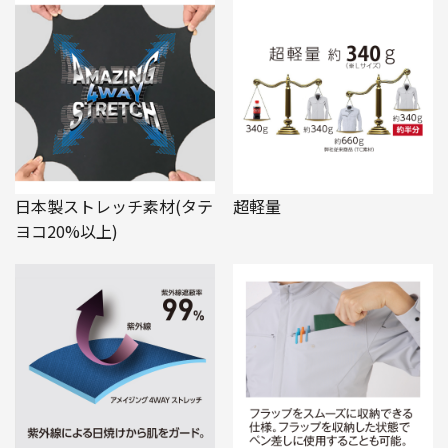
日本製ストレッチ素材(タテ
超軽量
ヨコ20%以上)