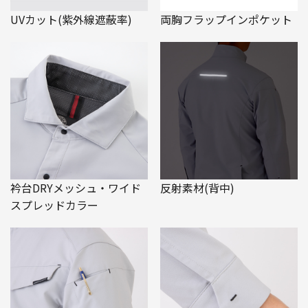
UVカット(紫外線遮蔽率)
両胸フラップインポケット
衿台DRYメッシュ・ワイド
反射素材(背中)
スプレッドカラー