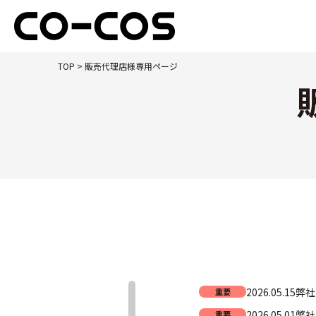
TOP
> 販売代理店様専用ページ
2026.05.15
弊社
重要
2026.05.01
弊社
重要