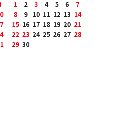
3
1
2
3
4
5
6
7
0
8
9
10
11
12
13
14
7
15
16
17
18
19
20
21
4
22
23
24
25
26
27
28
1
29
30