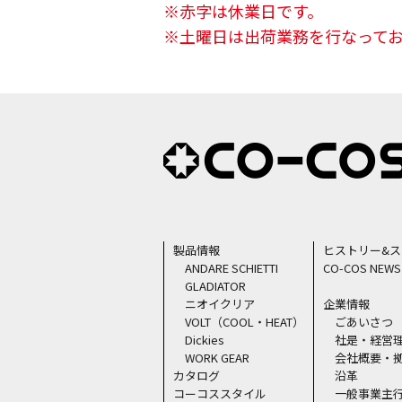
※赤字は休業日です。
※土曜日は出荷業務を行なって
製品情報
ヒストリー&
ANDARE SCHIETTI
CO-COS NEWS
GLADIATOR
ニオイクリア
企業情報
VOLT（COOL・HEAT）
ごあいさつ
Dickies
社是・経営
WORK GEAR
会社概要・
カタログ
沿革
コーコススタイル
一般事業主