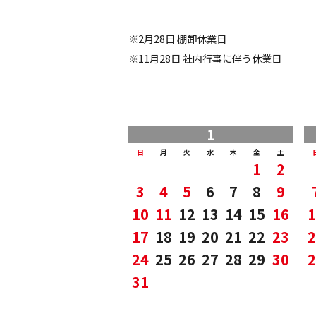
※2月28日 棚卸休業日
※11月28日 社内行事に伴う休業日
1
日
月
火
水
木
金
土
1
2
3
4
5
6
7
8
9
10
11
12
13
14
15
16
1
17
18
19
20
21
22
23
2
24
25
26
27
28
29
30
2
31