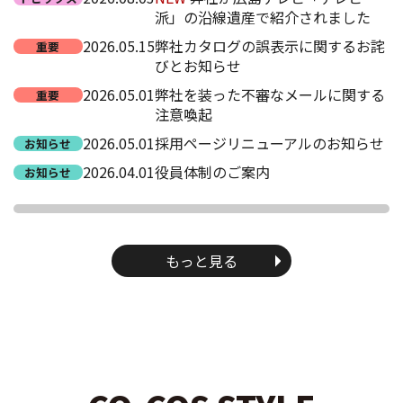
派」の沿線遺産で紹介されました
2026.05.15
弊社カタログの誤表示に関するお詫
重要
びとお知らせ
2026.05.01
弊社を装った不審なメールに関する
重要
注意喚起
2026.05.01
採用ページリニューアルのお知らせ
お知らせ
2026.04.01
役員体制のご案内
お知らせ
もっと見る