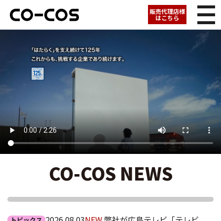
販売代理店様
はこちら
CO-COS NEWS
2026.08.03
NEW
弊社が広島テレビ「テレビ
トピックス