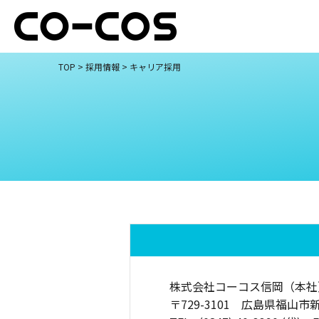
TOP
>
採用情報
> キャリア採用
株式会社コーコス信岡（本社
〒729-3101 広島県福山