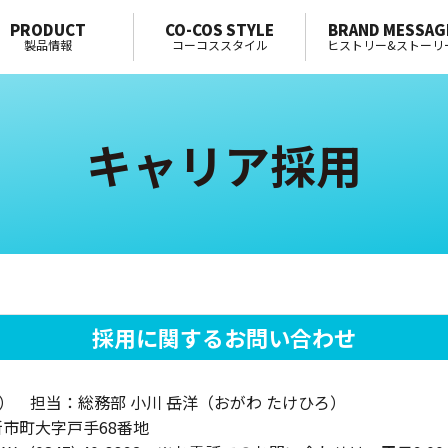
PRODUCT
CO-COS STYLE
BRAND MESSAG
製品情報
コーコススタイル
ヒストリー&ストーリ
キャリア採用
採用に関するお問い合わせ
） 担当：総務部 小川 岳洋（おがわ たけひろ）
市新市町大字戸手68番地