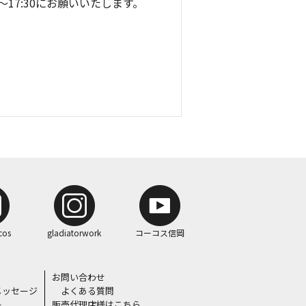
9:00～17:30にお願いいたします。
cos
gladiatorwork
コーコス信岡
お問い合わせ
メッセージ
よくある質問
ー
販売代理店様はこちら