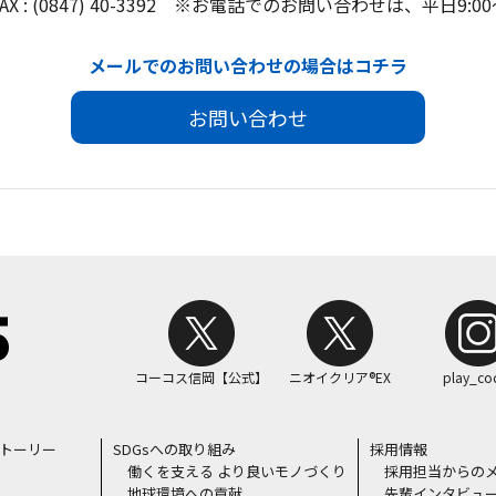
0 (代) FAX : (0847) 40-3392 ※お電話でのお問い合わせは、平日
メールでのお問い合わせの場合はコチラ
お問い合わせ
コーコス信岡【公式】
ニオイクリア®EX
play_co
ストーリー
SDGsへの取り組み
採用情報
働くを支える より良いモノづくり
採用担当からの
地球環境への貢献
先輩インタビュ