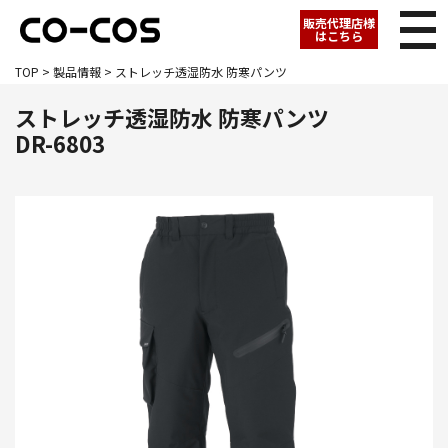
販売代理店様
はこちら
TOP
>
製品情報
> ストレッチ透湿防水 防寒パンツ
ストレッチ透湿防水 防寒パンツ
DR-6803