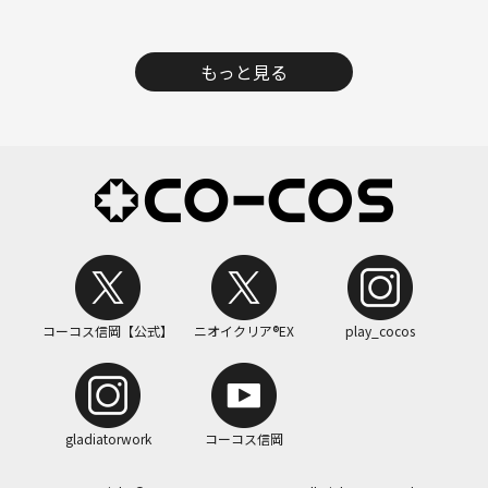
もっと見る
コーコス信岡【公式】
ニオイクリア®EX
play_cocos
gladiatorwork
コーコス信岡