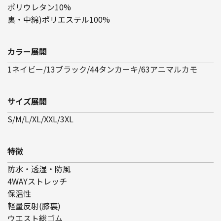
ポリウレタン10%
裏・中綿)ポリエステル100%
カラー展開
1ネイビー/13ブラック/44タンカーキ/63アニマルカモ
サイズ展開
S/M/L/XL/XXL/3XL
特徴
防水・透湿・防風
4WAYストレッチ
保温性
軽量反射(膝裏)
ウエスト総ゴム