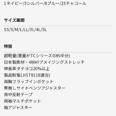
1ネイビー/3シルバー/6ブルー/23チャコール
サイズ展開
SS/S/M/L/LL/3L/4L/5L
特徴
超軽量(重量がTCシリーズの約半分)
日本製素材・4WAYアメイジングストレッチ
伸長率タテヨコ20%以上
製品制電(JIST8118適合)
両胸フラップインポケット
帯無しサイドベンツアジャスター
背中反射テープ
両袖マルチポケット
袖アジャスター