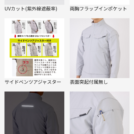
UVカット(紫外線遮蔽率)
両胸フラップインポケット
サイドベンツアジャスター
表面突起付属無し