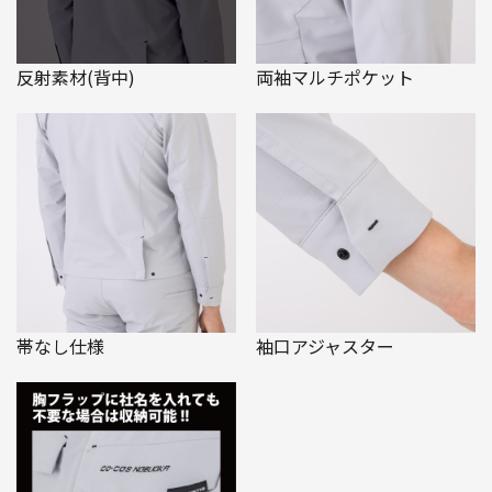
反射素材(背中)
両袖マルチポケット
帯なし仕様
袖口アジャスター