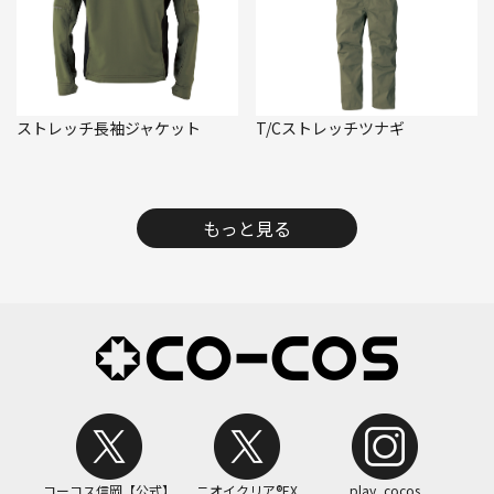
ストレッチ長袖ジャケット
T/Cストレッチツナギ
もっと見る
コーコス信岡【公式】
ニオイクリア®EX
play_cocos