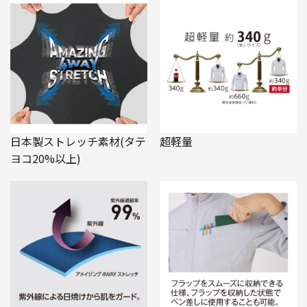
日本製ストレッチ素材(タテ
超軽量
ヨコ20%以上)