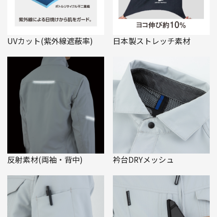
UVカット(紫外線遮蔽率)
日本製ストレッチ素材
反射素材(両袖・背中)
衿台DRYメッシュ