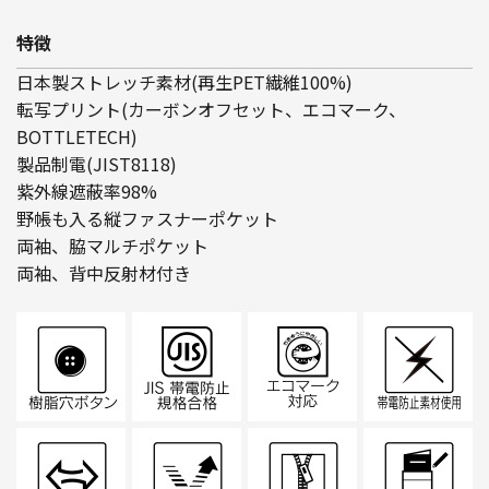
特徴
日本製ストレッチ素材(再生PET繊維100%)
転写プリント(カーボンオフセット、エコマーク、
BOTTLETECH)
製品制電(JIST8118)
紫外線遮蔽率98%
野帳も入る縦ファスナーポケット
両袖、脇マルチポケット
両袖、背中反射材付き