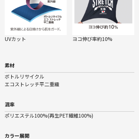
UVカット
ヨコ伸び率約10%
素材
ボトルリサイクル
エコストレッチ平二重織
混率
ポリエステル100%(再生PET繊維100%)
カラー展開