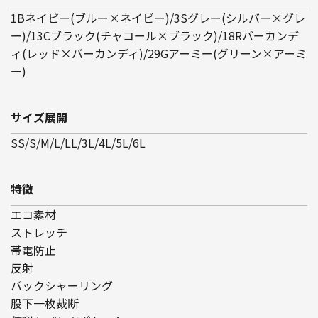
1Bネイビー(ブルー×ネイビー)/3Sグレー(シルバー×グレ
ー)/13Cブラック(チャコール×ブラック)/18Rバーカンデ
ィ(レッド×バーカンディ)/29Gアーミー(グリーン×アーミ
ー)
サイズ展開
SS/S/M/L/LL/3L/4L/5L/6L
特徴
エコ素材
ストレッチ
帯電防止
反射
バックシャーリング
股下一枚裁断