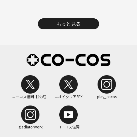
もっと見る
コーコス信岡【公式】
ニオイクリア®EX
play_cocos
gladiatorwork
コーコス信岡