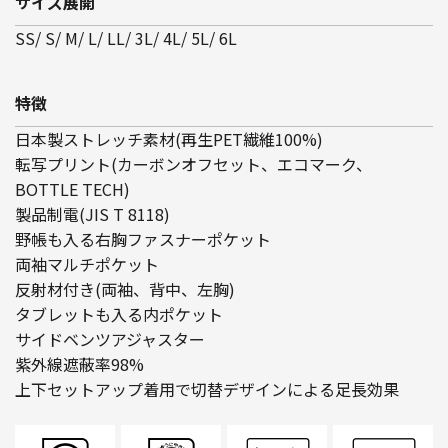
サイズ展開
SS/ S/ M/ L/ LL/ 3L/ 4L/ 5L/ 6L
特徴
日本製ストレッチ素材(再生PET繊維100%)
転写プリント(カーボンオフセット、エコマーク、
BOTTLE TECH)
製品制電(JIS T 8118)
野帳も入る右胸ファスナーポケット
両袖マルチポケット
反射材付き(両袖、背中、左胸)
タブレットも入る内ポケット
サイドベンツアジャスター
紫外線遮蔽率98%
上下セットアップ着用で切替デザインによる足長効果