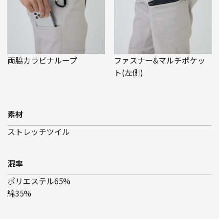
両脇カラビナループ
ファスナー&マルチポケッ
ト(左側)
素材
ストレッチツイル
混率
ポリエステル65%
綿35%