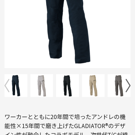
ワーカーとともに20年間で培ったアンドレの機
能性×15年間で磨き上げたGLADIATOR®のデザ
イン性が融合したコラボモデル。次世代T/Cが織