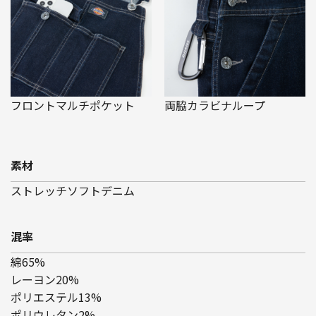
フロントマルチポケット
両脇カラビナループ
素材
ストレッチソフトデニム
混率
綿65%
レーヨン20%
ポリエステル13%
ポリウレタン2%