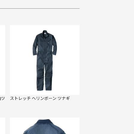
袖ツ
ストレッチ ヘリンボーン ツナギ