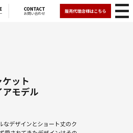
E
CONTACT
販売代理店様はこちら
ー
お問い合わせ
ャケット
イアモデル
ニマルなデザインとショート丈のク
ず愛されてきたデザインはその