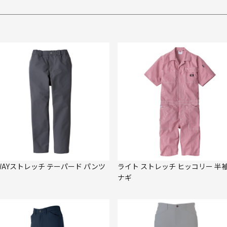
WAYストレッチ テーパード パンツ
ライト ストレッチ ヒッコリー 半
ナギ