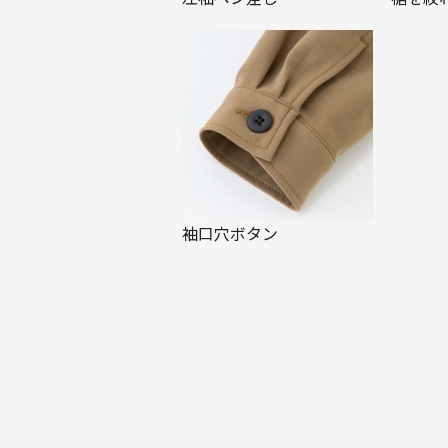
袖口穴ボタン