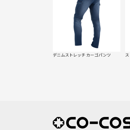
デニムストレッチ カーゴパンツ
ス