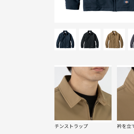
チンストラップ
衿を立