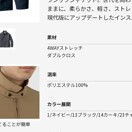
ままに、柔らかさ、軽さ、ストレ
現代版にアップデートしたインス
素材
4WAYストレッチ
ダブルクロス
混率
ポリエステル100%
カラー展開
1/ネイビー/13ブラック/14カーキ/23
てることが簡単