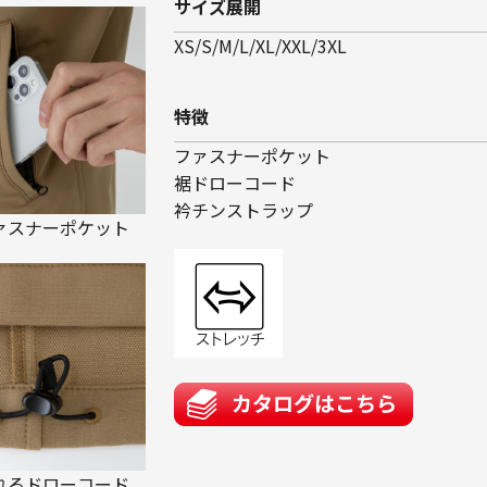
サイズ展開
XS/S/M/L/XL/XXL/3XL
特徴
ファスナーポケット
裾ドローコード
衿チンストラップ
ァスナーポケット
れるドローコード