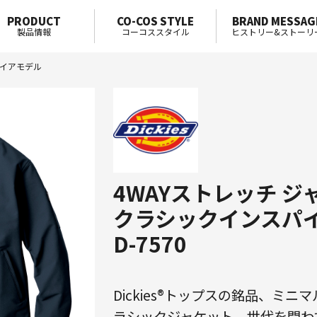
PRODUCT
CO-COS STYLE
BRAND MESSAG
製品情報
コーコススタイル
ヒストリー&ストーリ
パイアモデル
4WAYストレッチ ジ
クラシックインスパ
D-7570
Dickies®トップスの銘品、ミ
ラシックジャケット。世代を問わ