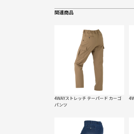
関連商品
4WAYストレッチ テーパード カーゴ
4
パンツ