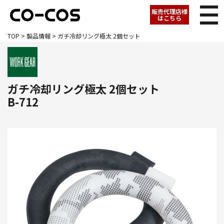
販売代理店様
はこちら
TOP
>
製品情報
> ガチ冷却リング極太 2個セット
ガチ冷却リング極太 2個セット
B-712