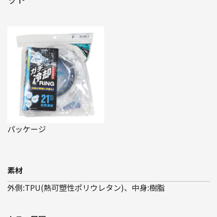
パッケージ
素材
外側:TPU(熱可塑性ポリウレタン)、中身:樹脂