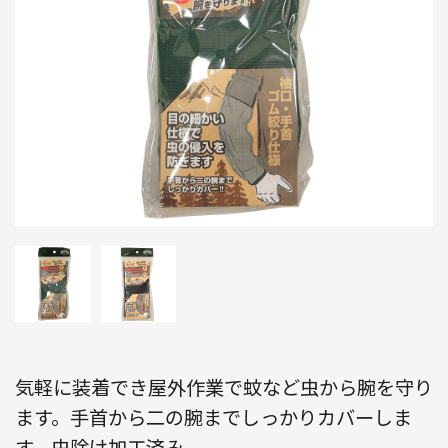
気軽に装着でき屋外作業で蚊など虫から腕を守り
ます。手首から二の腕までしっかりカバーしま
す。虫除け加工済み。