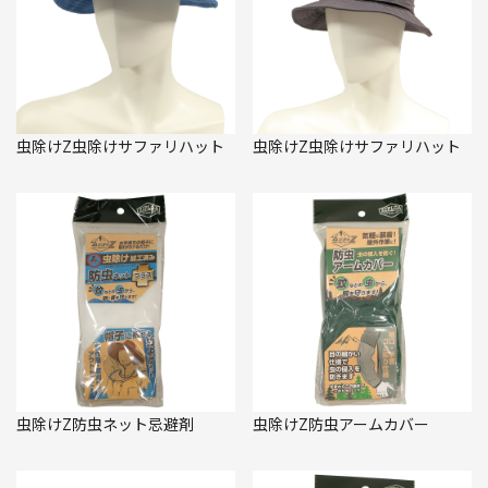
虫除けZ虫除けサファリハット
虫除けZ虫除けサファリハット
虫除けZ防虫ネット忌避剤
虫除けZ防虫アームカバー