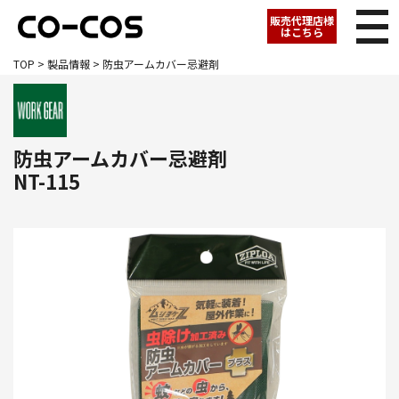
販売代理店様
はこちら
TOP
>
製品情報
> 防虫アームカバー忌避剤
防虫アームカバー忌避剤
NT-115