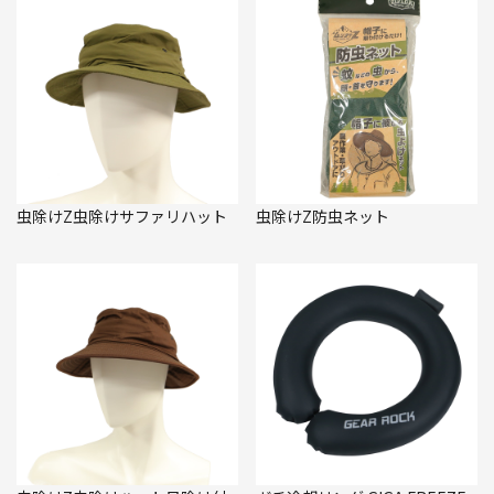
虫除けZ虫除けサファリハット
虫除けZ防虫ネット