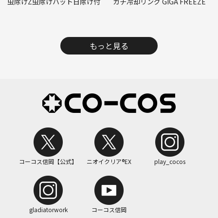
虫除けZ虫除けハット日除け付
ガチ冷却リング GIGA FREEZE
もっと見る
コーコス信岡【公式】
ニオイクリア®EX
play_cocos
gladiatorwork
コーコス信岡