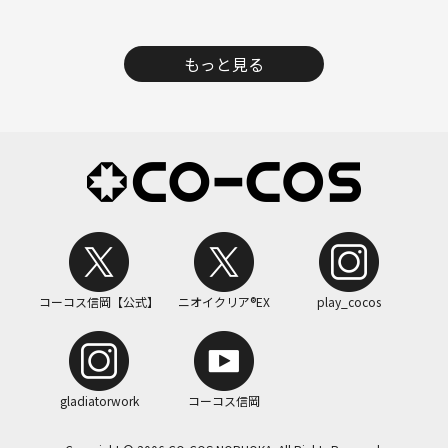
もっと見る
コーコス信岡【公式】
ニオイクリア®EX
play_cocos
gladiatorwork
コーコス信岡