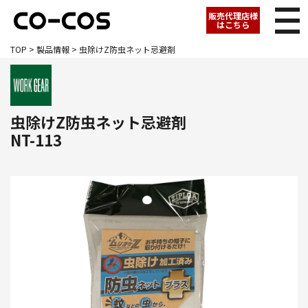
販売代理店様
はこちら
TOP
>
製品情報
> 虫除けZ防虫ネット忌避剤
虫除けZ防虫ネット忌避剤
NT-113