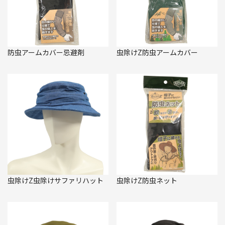
防虫アームカバー忌避剤
虫除けZ防虫アームカバー
虫除けZ虫除けサファリハット
虫除けZ防虫ネット