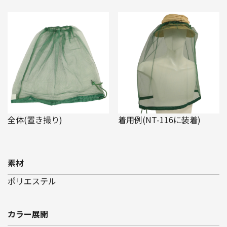
全体(置き撮り)
着用例(NT-116に装着)
素材
ポリエステル
カラー展開