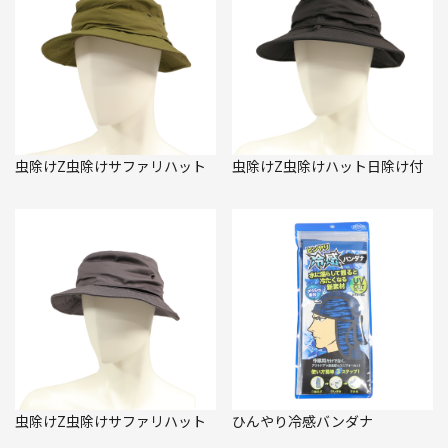
虫除けZ虫除けサファリハット
虫除けZ虫除けハット日除け付
虫除けZ虫除けサファリハット
ひんやり冷感バンダナ