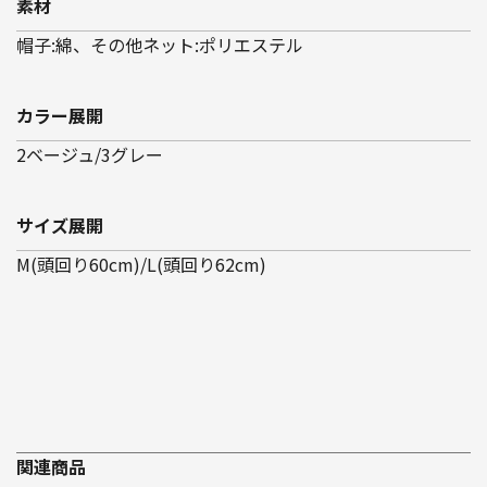
素材
帽子:綿、その他ネット:ポリエステル
カラー展開
2ベージュ/3グレー
サイズ展開
M(頭回り60cm)/L(頭回り62cm)
関連商品