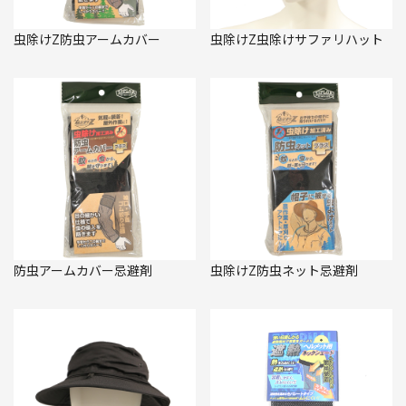
虫除けZ防虫アームカバー
虫除けZ虫除けサファリハット
防虫アームカバー忌避剤
虫除けZ防虫ネット忌避剤