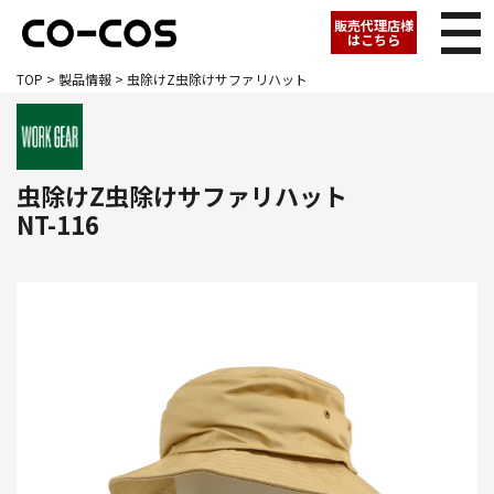
販売代理店様
はこちら
TOP
>
製品情報
> 虫除けZ虫除けサファリハット
虫除けZ虫除けサファリハット
NT-116