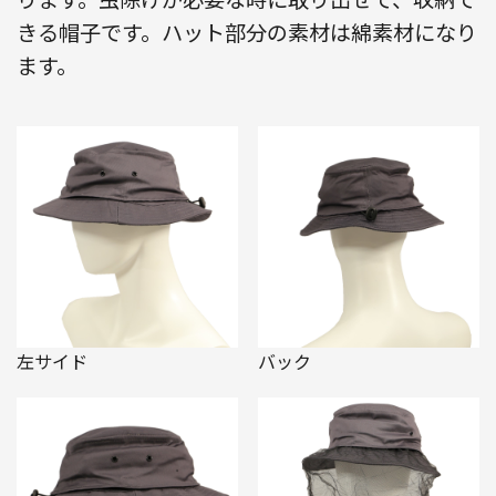
きる帽子です。ハット部分の素材は綿素材になり
ます。
左サイド
バック