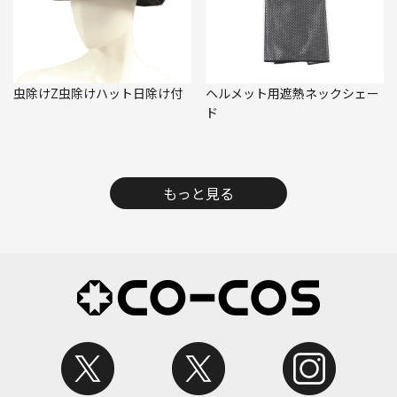
虫除けZ虫除けハット日除け付
ヘルメット用遮熱ネックシェー
ド
もっと見る