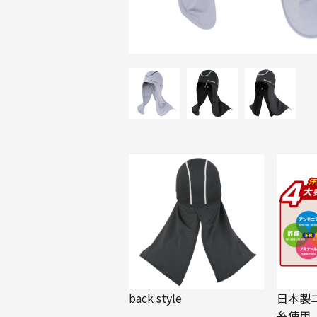
back style
日本製
糸使用