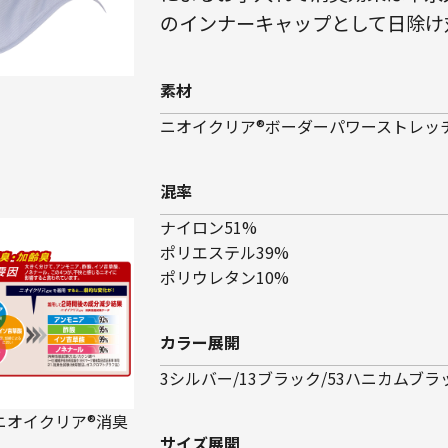
のインナーキャップとして日除け
素材
ニオイクリア®ボーダーパワーストレッ
混率
ナイロン51%
ポリエステル39%
ポリウレタン10%
カラー展開
3シルバー/13ブラック/53ハニカムブラ
ニオイクリア®消臭
サイズ展開