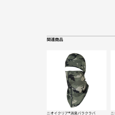
関連商品
ニオイクリア®消臭バラクラバ
ニ