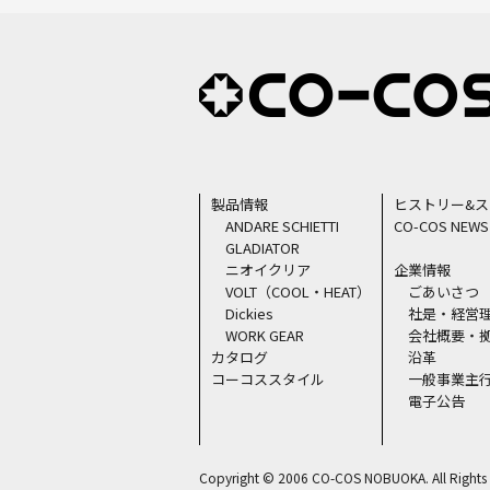
製品情報
ヒストリー&
ANDARE SCHIETTI
CO-COS NEWS
GLADIATOR
ニオイクリア
企業情報
VOLT（COOL・HEAT）
ごあいさつ
Dickies
社是・経営
WORK GEAR
会社概要・
カタログ
沿革
コーコススタイル
一般事業主
電子公告
Copyright © 2006 CO-COS NOBUOKA. All Rights 