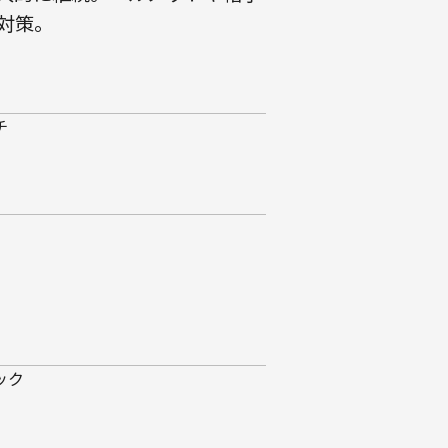
対策。
チ
ック