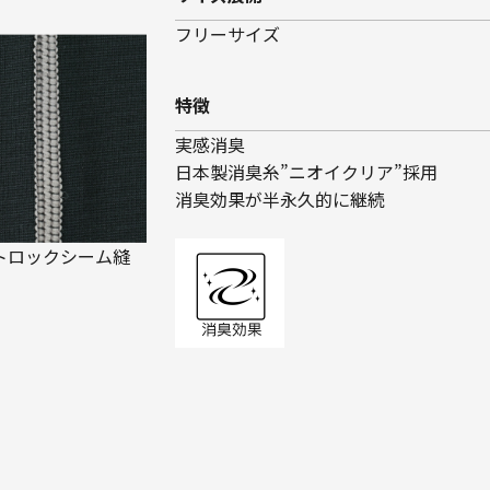
フリーサイズ
特徴
実感消臭
日本製消臭糸”ニオイクリア”採用
消臭効果が半永久的に継続
トロックシーム縫