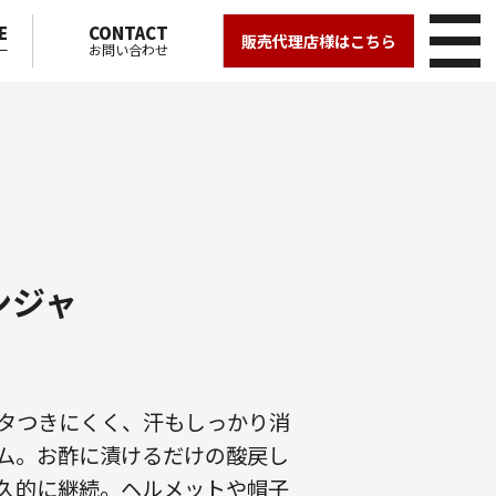
E
CONTACT
販売代理店様はこちら
ー
お問い合わせ
ンジャ
タつきにくく、汗もしっかり消
ム。お酢に漬けるだけの酸戻し
久的に継続。ヘルメットや帽子