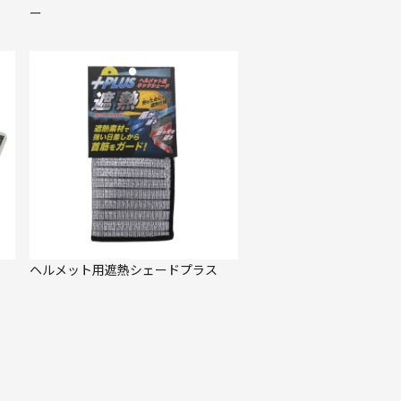
ー
ヘルメット用遮熱シェードプラス