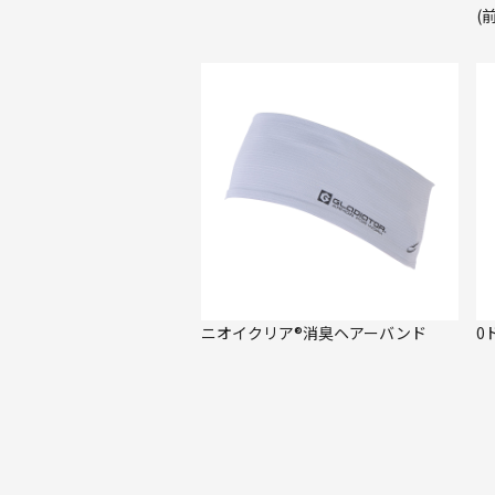
(
ニオイクリア®消臭ヘアーバンド
0