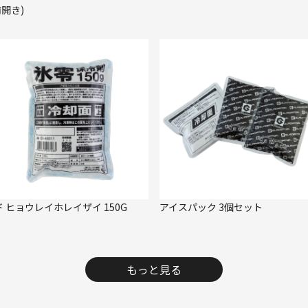
前開き)
ド ヒョウレイホレイザイ 150G
アイスパック 3個セット
もっと見る