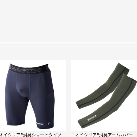
オイクリア®消臭ショートタイツ
ニオイクリア®消臭アームカバー