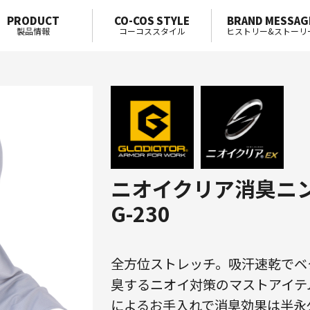
PRODUCT
CO-COS STYLE
BRAND MESSAG
製品情報
コーコススタイル
ヒストリー&ストーリ
ニオイクリア消臭ニ
G-230
全方位ストレッチ。吸汗速乾でベ
臭するニオイ対策のマストアイテ
によるお手入れで消臭効果は半永