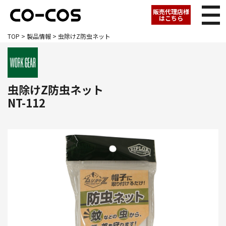
販売代理店様
はこちら
TOP
>
製品情報
> 虫除けZ防虫ネット
虫除けZ防虫ネット
NT-112