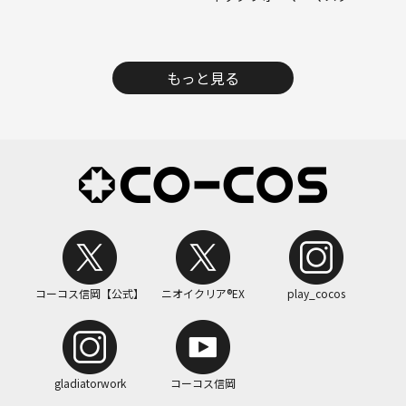
もっと見る
コーコス信岡【公式】
ニオイクリア®EX
play_cocos
gladiatorwork
コーコス信岡