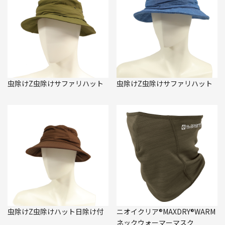
虫除けZ虫除けサファリハット
虫除けZ虫除けサファリハット
虫除けZ虫除けハット日除け付
ニオイクリア®MAXDRY®WARM
ネックウォーマーマスク