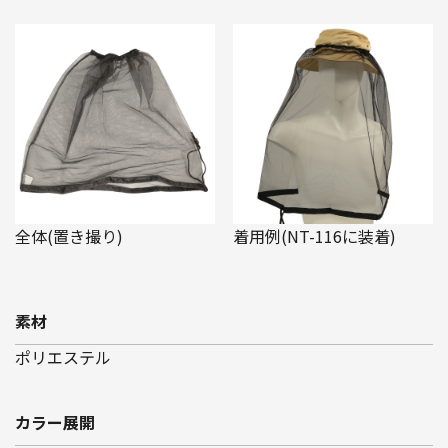
全体(置き撮り)
着用例(NT-116に装着)
素材
ポリエステル
カラー展開