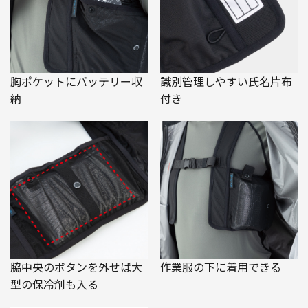
胸ポケットにバッテリー収
識別管理しやすい氏名片布
納
付き
脇中央のボタンを外せば大
作業服の下に着用できる
型の保冷剤も入る