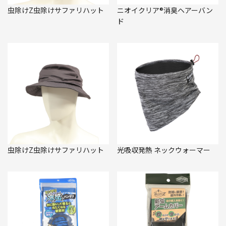
虫除けZ虫除けサファリハット
ニオイクリア®消臭ヘアーバン
ド
虫除けZ虫除けサファリハット
光吸収発熱 ネックウォーマー