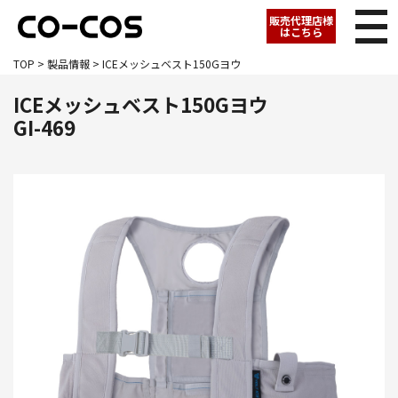
販売代理店様
はこちら
TOP
>
製品情報
> ICEメッシュベスト150Gヨウ
ICEメッシュベスト150Gヨウ
GI-469