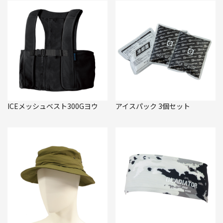
ICEメッシュベスト300Gヨウ
アイスパック 3個セット