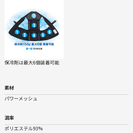
保冷剤は最大6個装着可能
素材
パワーメッシュ
混率
ポリエステル93%