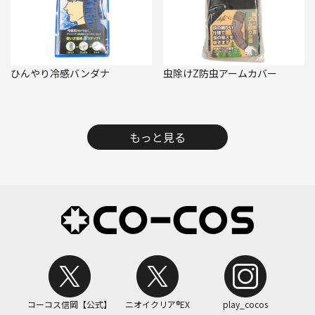
ひんやり冷感バンダナ
虫除けZ防虫アームカバー
もっと見る
コーコス信岡【公式】
ニオイクリア®EX
play_cocos