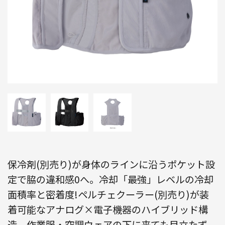
保冷剤(別売り)が身体のラインに沿うポケット設
定で脇の違和感0へ。冷却「最強」レベルの冷却
面積率と密着度!ペルチェクーラー(別売り)が装
着可能なアナログ×電子機器のハイブリッド構
造。作業服・空調ウェアの下に来ても目立たず、