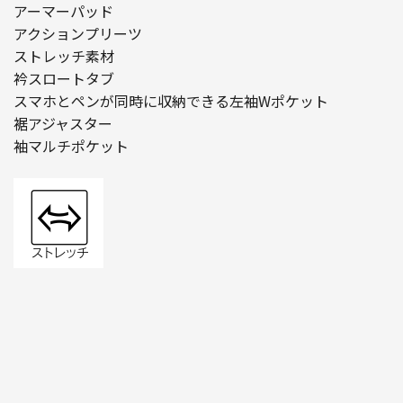
アーマーパッド
アクションプリーツ
ストレッチ素材
衿スロートタブ
スマホとペンが同時に収納できる左袖Wポケット
裾アジャスター
袖マルチポケット