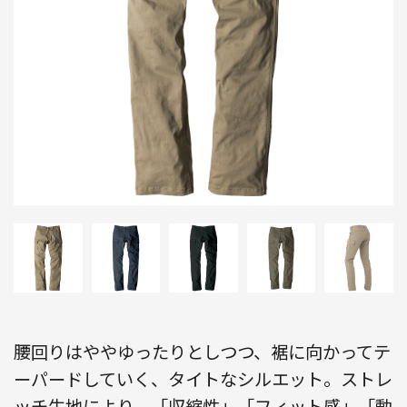
腰回りはややゆったりとしつつ、裾に向かってテ
ーパードしていく、タイトなシルエット。ストレ
ッチ生地により、「収縮性」「フィット感」「動