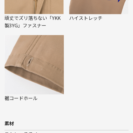
頑丈でズリ落ちない「YKK
ハイストレッチ
製3YG」ファスナー
裾コードホール
素材