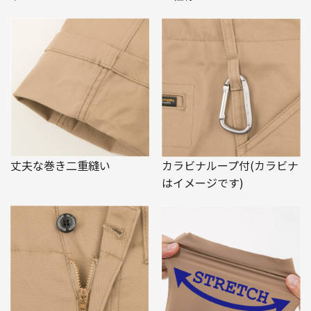
丈夫な巻き二重縫い
カラビナループ付(カラビナ
はイメージです)