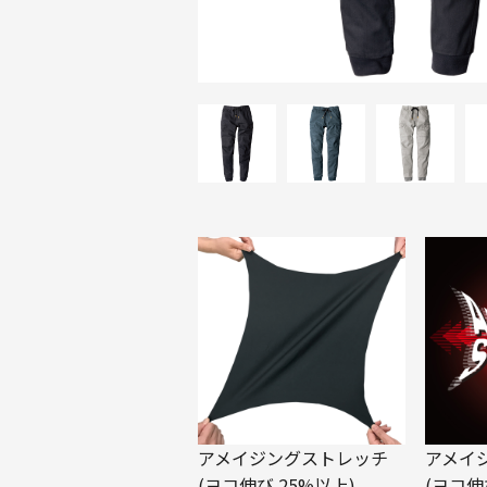
アメイジングストレッチ
アメイ
(ヨコ伸び 25%以上)
(ヨコ伸