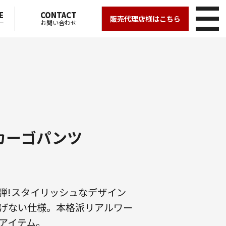
E
CONTACT
販売代理店様はこちら
ー
お問い合わせ
カーゴパンツ
第二弾!スタイリッシュなデザイン
げない仕様。本格派リアルワー
アイテム。