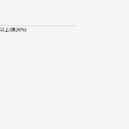
上(横26%)