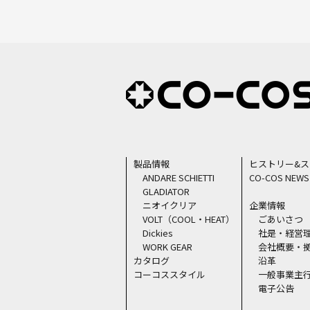
製品情報
ヒストリー&
ANDARE SCHIETTI
CO-COS NEWS
GLADIATOR
ニオイクリア
企業情報
VOLT（COOL・HEAT）
ごあいさつ
Dickies
社是・経営
WORK GEAR
会社概要・
カタログ
沿革
コーコススタイル
一般事業主
電子公告