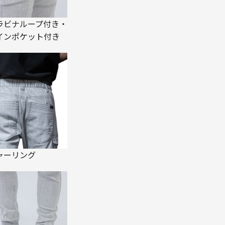
ラビナループ付き・
インポケット付き
ャーリング