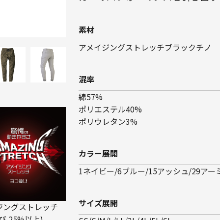
素材
アメイジングストレッチブラックチノ
混率
綿57%
ポリエステル40%
ポリウレタン3%
カラー展開
1ネイビー/6ブルー/15アッシュ/29アー
サイズ展開
ジングストレッチ
び 25%以上)