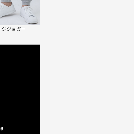
ージジョガー