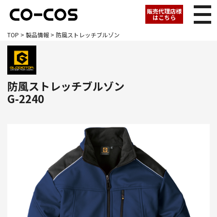
販売代理店様
はこちら
TOP
>
製品情報
> 防風ストレッチブルゾン
防風ストレッチブルゾン
G-2240