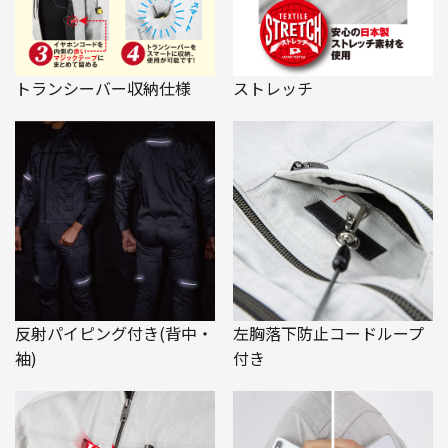
トランシーバー収納仕様
ストレッチ
反射パイピング付き(背中・
左胸落下防止コードループ
袖)
付き