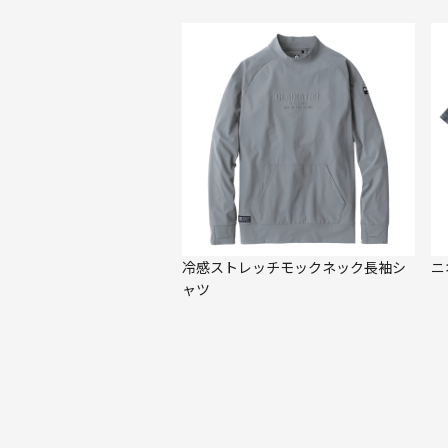
冷感ストレッチモックネック長袖シ
ニ
ャツ