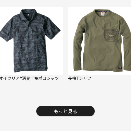
オイクリア®消臭半袖ポロシャツ
長袖Tシャツ
もっと見る