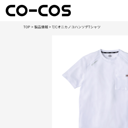
TOP
>
製品情報
> T/CオニカノコハンソデTシャツ