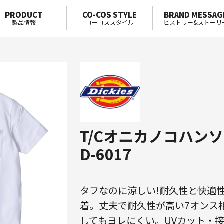
PRODUCT
CO-COS STYLE
BRAND MESSAG
製品情報
コーコススタイル
ヒストリー&ストーリ
T/Cオニカノコハン
D-6017
タフなのに涼しい!耐久性と快適
着。丈夫で耐久性が高い7オンス
してもヨレにくい。UVカット・