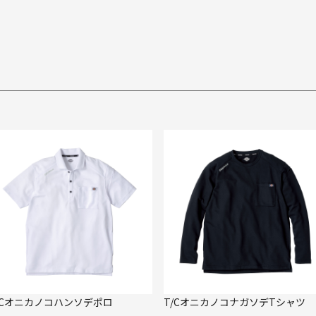
/Cオニカノコハンソデポロ
T/CオニカノコナガソデTシャツ