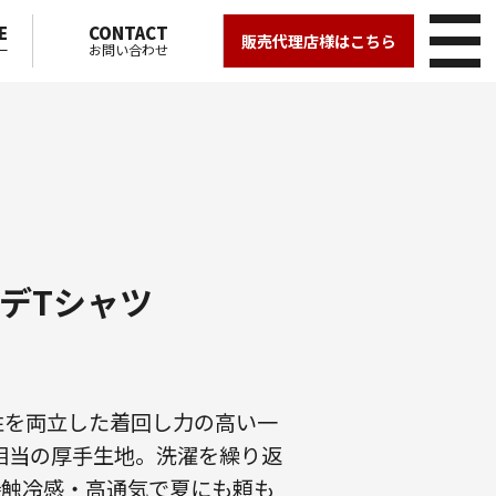
E
CONTACT
販売代理店様はこちら
ー
お問い合わせ
ソデTシャツ
性を両立した着回し力の高い一
相当の厚手生地。洗濯を繰り返
接触冷感・高通気で夏にも頼も