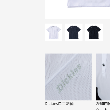
Dickiesロゴ刺繍
左胸内
ケット