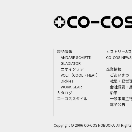
製品情報
ヒストリー&
ANDARE SCHIETTI
CO-COS NEWS
GLADIATOR
ニオイクリア
企業情報
VOLT（COOL・HEAT）
ごあいさつ
Dickies
社是・経営
WORK GEAR
会社概要・
カタログ
沿革
コーコススタイル
一般事業主
電子公告
Copyright © 2006 CO-COS NOBUOKA. All Rights 