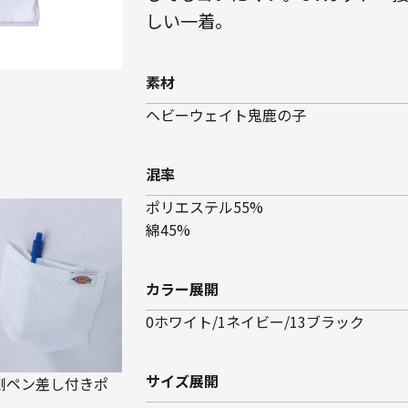
しい一着。
素材
ヘビーウェイト鬼鹿の子
混率
ポリエステル55%
綿45%
カラー展開
0ホワイト/1ネイビー/13ブラック
サイズ展開
側ペン差し付きポ