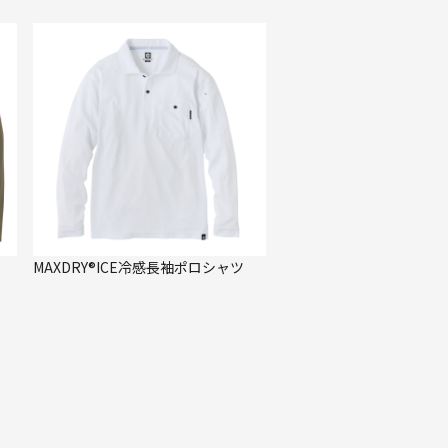
MAXDRY®ICE冷感長袖ポロシャツ