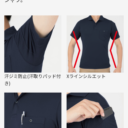
汗ジミ防止(汗取りパッド付
Xラインシルエット
き)