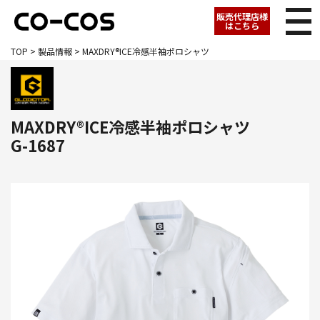
販売代理店様
はこちら
TOP
>
製品情報
> MAXDRY®ICE冷感半袖ポロシャツ
MAXDRY®ICE冷感半袖ポロシャツ
G-1687