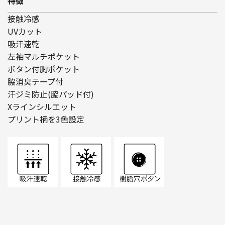
特徴
接触冷感
UVカット
吸汗速乾
左袖マルチポケット
ボタン付胸ポケット
脇消臭テープ付
汗ジミ防止(脇パッド付)
Xラインシルエット
プリント柄を3色設定