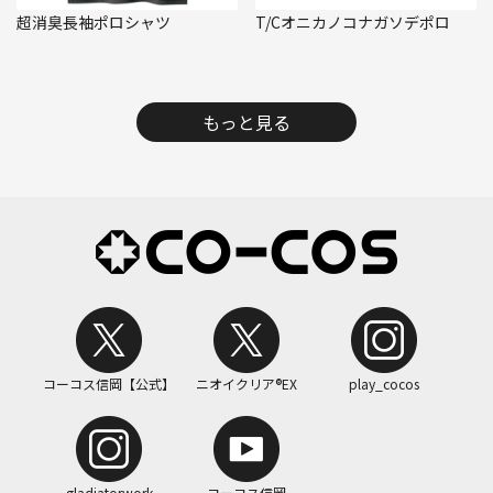
超消臭長袖ポロシャツ
T/Cオニカノコナガソデポロ
もっと見る
コーコス信岡【公式】
ニオイクリア®EX
play_cocos
gladiatorwork
コーコス信岡