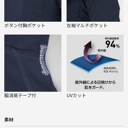
ボタン付胸ポケット
左袖マルチポケット
脇消臭テープ付
UVカット
素材