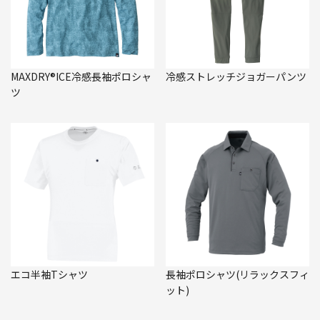
MAXDRY®ICE冷感長袖ポロシャ
冷感ストレッチジョガーパンツ
ツ
エコ半袖Tシャツ
長袖ポロシャツ(リラックスフィ
ット)