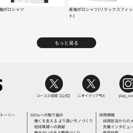
袖ポロシャツ
長袖ポロシャツ(リラックスフィッ
ト)
もっと見る
コーコス信岡【公式】
ニオイクリア®EX
play_co
ストーリー
SDGsへの取り組み
採用情報
働くを支える より良いモノづくり
採用担当からの
地球環境への貢献
先輩インタビュ
働きがいのある職場づくり
新卒採用