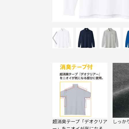
超消臭テープ「デオクリア
しっか
ー」をニオイが気になる