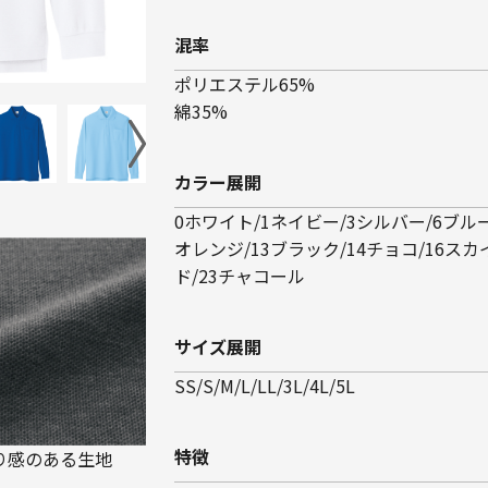
混率
ポリエステル65%
綿35%
カラー展開
0ホワイト/1ネイビー/3シルバー/6ブルー
オレンジ/13ブラック/14チョコ/16スカ
ド/23チャコール
サイズ展開
SS/S/M/L/LL/3L/4L/5L
特徴
り感のある生地