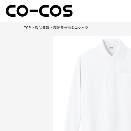
TOP
>
製品情報
> 超消臭長袖ポロシャツ