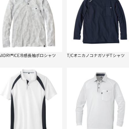
AXDRY®ICE冷感長袖ポロシャツ
T/CオニカノコナガソデTシャツ