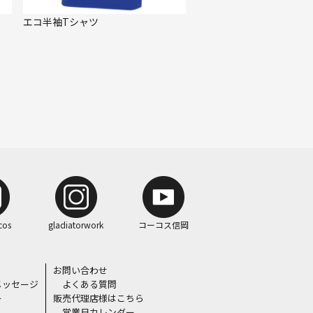
エコ半袖Tシャツ
cos
gladiatorwork
コーコス信岡
お問い合わせ
メッセージ
よくある質問
ー
販売代理店様はこちら
営業日カレンダー