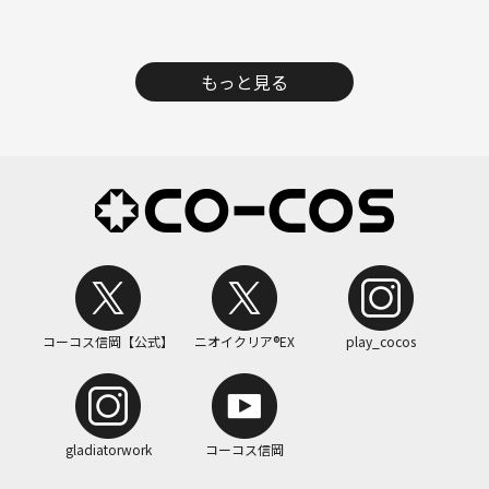
もっと見る
コーコス信岡【公式】
ニオイクリア®EX
play_cocos
gladiatorwork
コーコス信岡