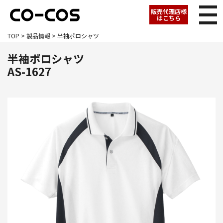
販売代理店様
はこちら
TOP
>
製品情報
> 半袖ポロシャツ
半袖ポロシャツ
AS-1627