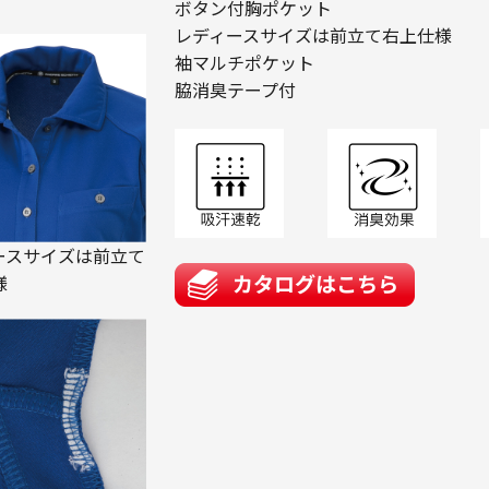
ボタン付胸ポケット
レディースサイズは前立て右上仕様
袖マルチポケット
脇消臭テープ付
ースサイズは前立て
様