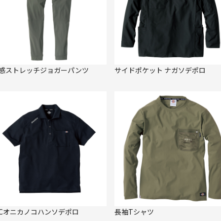
感ストレッチジョガーパンツ
サイドポケット ナガソデポロ
/Cオニカノコハンソデポロ
長袖Tシャツ