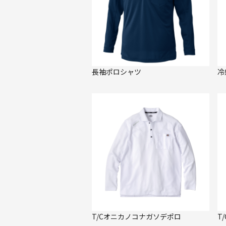
長袖ポロシャツ
冷
T/Cオニカノコナガソデポロ
T