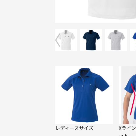
レディースサイズ
Xライ
ット