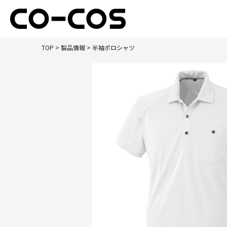
TOP
>
製品情報
> 半袖ポロシャツ