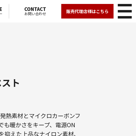
E
CONTACT
販売代理店様はこちら
ー
お問い合わせ
Yベスト
収発熱素材とマイクロカーボンフ
でも暖かさをキープ、電源ON
を抑えた上品なナイロン素材、