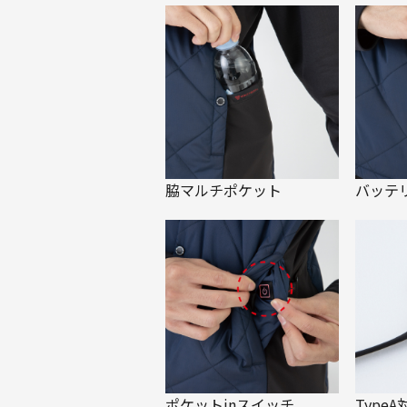
脇マルチポケット
バッテ
ポケットinスイッチ
Type