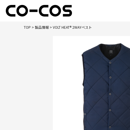
TOP
>
製品情報
> VOLT HEAT® 2WAYベスト