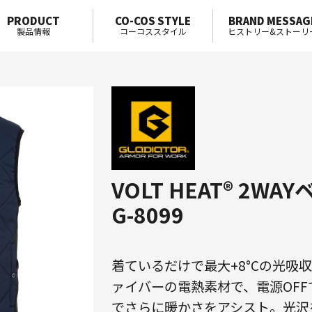
PRODUCT
CO-COS STYLE
BRAND MESSAG
製品情報
コーコススタイル
ヒストリー&ストーリ
VOLT HEAT® 2WA
G-8099
着ているだけで最大+8°Cの光吸
ァイバーの電熱素材で、電源OFF
でさらに暖かさをアシスト。光沢