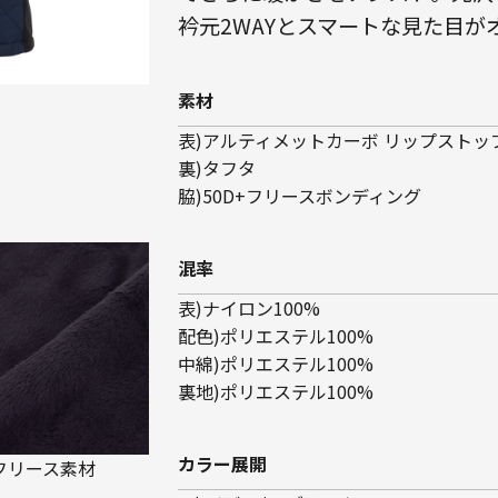
衿元2WAYとスマートな見た目が
素材
表)アルティメットカーボ リップストッ
裏)タフタ
脇)50D+フリースボンディング
混率
表)ナイロン100%
配色)ポリエステル100%
中綿)ポリエステル100%
裏地)ポリエステル100%
カラー展開
フリース素材