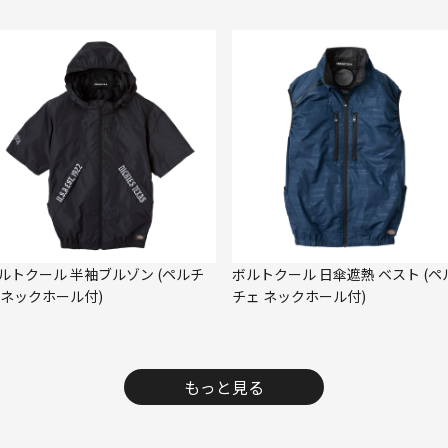
ルトクール 半袖ブルゾン (ペルチ
ボルトクール 日傘遮熱 ベスト (ペ
 ネックホール付)
チェ ネックホール付)
もっと見る