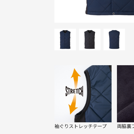
袖ぐりストレッチテープ
両脇裏