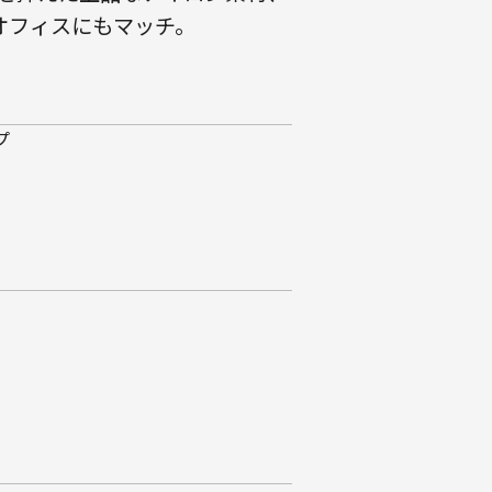
オフィスにもマッチ。
プ