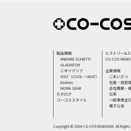
製品情報
ヒストリー&
ANDARE SCHIETTI
CO-COS NEWS
GLADIATOR
ニオイクリア
企業情報
VOLT（COOL・HEAT）
ごあいさつ
Dickies
社是・経営
WORK GEAR
会社概要・
カタログ
沿革
コーコススタイル
一般事業主
電子公告
Copyright © 2006 CO-COS NOBUOKA. All Rights 