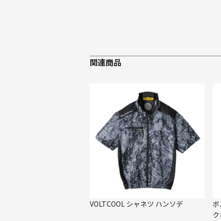
関連商品
VOLTCOOL シャネツ ハンソデ
ボ
ク