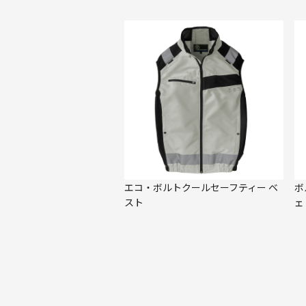
エコ・ボルトクールセーフティー ベ
ボ
スト
ェ