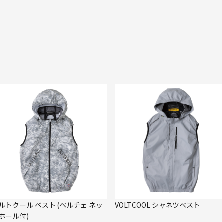
ルトクール ベスト (ペルチェ ネッ
VOLTCOOL シャネツベスト
ホール付)