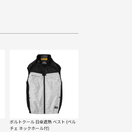
ボルトクール 日傘遮熱 ベスト (ペル
チェ ネックホール付)