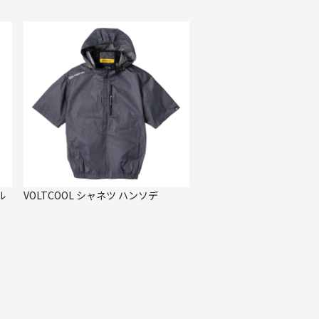
ル
VOLTCOOL シャネツ ハンソデ