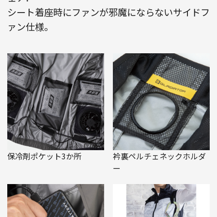
シート着座時にファンが邪魔にならないサイドフ
ァン仕様。
保冷剤ポケット3か所
衿裏ペルチェネックホルダ
ー