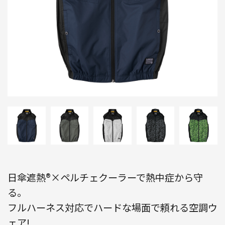
日傘遮熱®×ペルチェクーラーで熱中症から守
る。
フルハーネス対応でハードな場面で頼れる空調ウ
ェア!