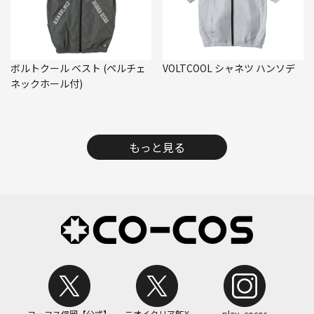
ボルトクール ベスト (ペルチェ
VOLTCOOL シャネツ ハンソデ
ネックホール付)
もっと見る
コーコス信岡【公式】
ニオイクリア®EX
play_cocos