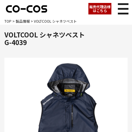
販売代理店様
はこちら
TOP
>
製品情報
> VOLTCOOL シャネツベスト
VOLTCOOL シャネツベスト
G-4039