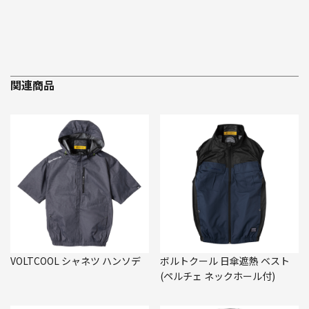
関連商品
VOLTCOOL シャネツ ハンソデ
ボルトクール 日傘遮熱 ベスト
(ペルチェ ネックホール付)