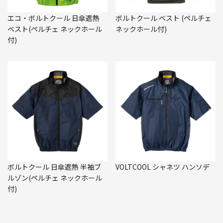
エコ・ボルトクール 日傘遮熱
ボルトクール ベスト (ペルチェ
ベスト(ペルチェ ネックホール
ネックホール付)
付)
ボルトクール 日傘遮熱 半袖ブ
VOLTCOOL シャネツ ハンソデ
ルゾン(ペルチェ ネックホール
付)