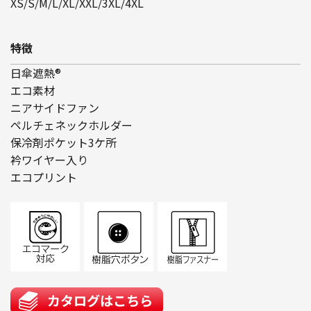
XS/S/M/L/XL/XXL/3XL/4XL
特徴
日傘遮熱®
エコ素材
ニアサイドファン
ペルチェネックホルダー
保冷剤ポケット3ケ所
衿ワイヤー入り
エコプリント