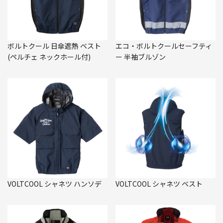
ボルトクール 日傘遮熱 ベスト
エコ・ボルトクールセーフティ
(ペルチェ ネックホール付)
ー 半袖ブルゾン
VOLTCOOL シャネツ ハンソデ
VOLTCOOL シャネツ ベスト