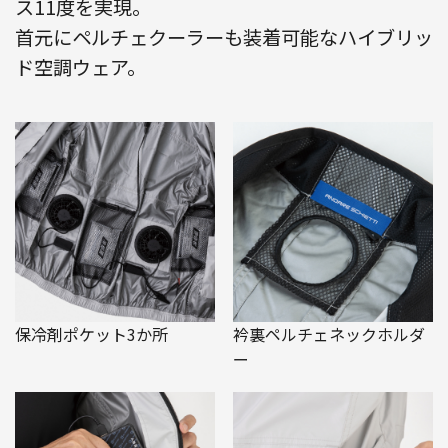
ス11度を実現。
首元にペルチェクーラーも装着可能なハイブリッ
ド空調ウェア。
保冷剤ポケット3か所
衿裏ペルチェネックホルダ
ー