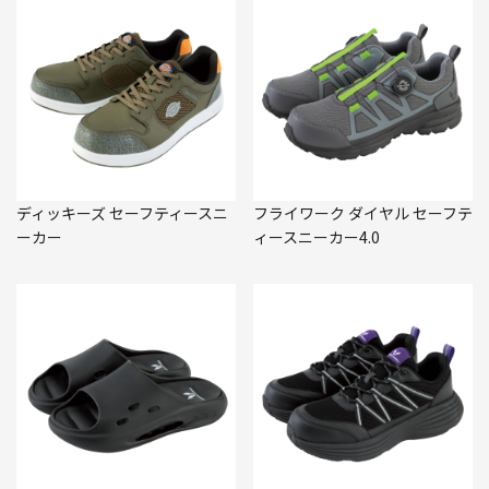
ディッキーズ セーフティースニ
フライワーク ダイヤル セーフテ
ーカー
ィースニーカー4.0