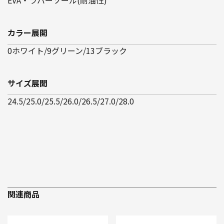
カラー展開
0ホワイト/9グリーン/13ブラック
サイズ展開
24.5/25.0/25.5/26.0/26.5/27.0/28.0
関連商品