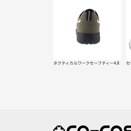
タクティカルワークセーフティー4.8
セ