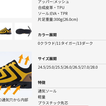
アッパー:メッシュ
合成皮革・TPU
ソール:EVA・TPR
片足重量:300g(26.0cm)
カラー展開
0クラウド/11タイガー/13ダーク
サイズ展開
24.5/25.0/25.5/26.0/26.5/27.0/28.0
特徴
通気ソール
軽量
の通気穴から内部
プラスチック先芯