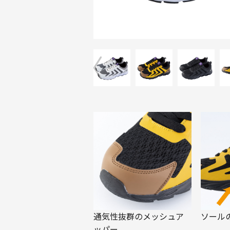
通気性抜群のメッシュア
ソール
ッパー