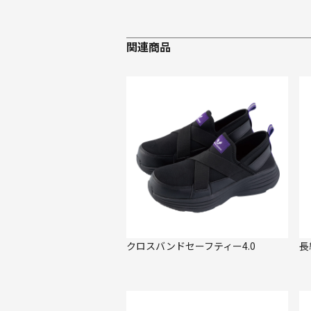
関連商品
クロスバンドセーフティー4.0
長