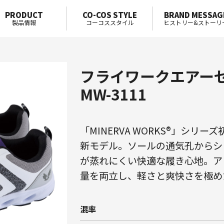
PRODUCT
CO-COS STYLE
BRAND MESSAG
製品情報
コーコススタイル
ヒストリー&ストーリ
フライワークエアーセ
MW-3111
「MINERVA WORKS®」シリ
新モデル。ソールの通気孔からシ
が蒸れにくい快適な履き心地。ア
量を両立し、軽さと爽快さを極め
混率