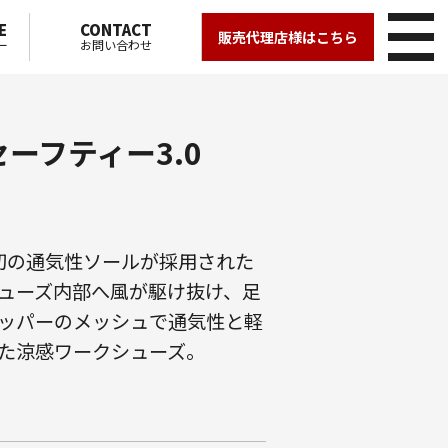
E
CONTACT
販売代理店様はこちら
ー
お問い合わせ
ーフティー3.0
ーズ初の通気性ソールが採用された
ューズ内部へ風が駆け抜け、足
ッパーのメッシュで通気性と軽
た涼感ワークシューズ。