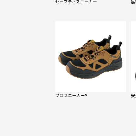
セーフティスニーカー
黒
プロスニーカー®
安