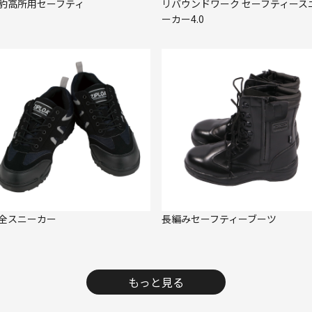
豹高所用セーフティ
リバウンドワーク セーフティース
ーカー4.0
全スニーカー
長編みセーフティーブーツ
もっと見る