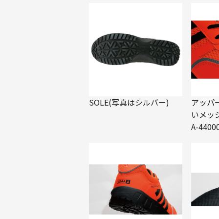
SOLE(写真はシルバー)
アッパ
いメッ
A-4400