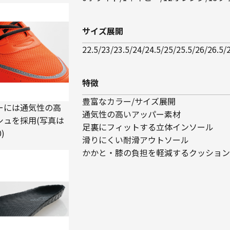
サイズ展開
22.5/23/23.5/24/24.5/25/25.5/26/26.5/
特徴
豊富なカラー/サイズ展開
ーには通気性の高
通気性の高いアッパー素材
シュを採用(写真は
足裏にフィットする立体インソール
0)
滑りにくい耐滑アウトソール
かかと・膝の負担を軽減するクッション