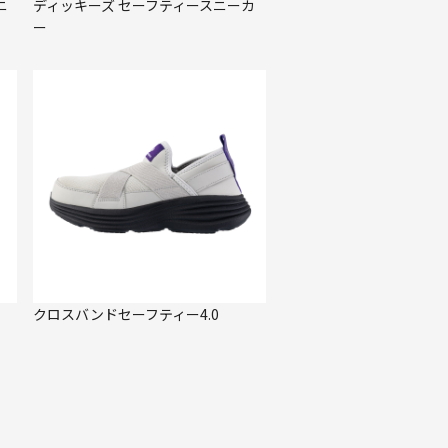
ニ
ディッキーズ セーフティースニーカ
ー
クロスバンドセーフティー4.0