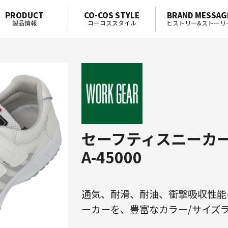
PRODUCT
CO-COS STYLE
BRAND MESSAG
製品情報
コーコススタイル
ヒストリー&ストーリ
セーフティスニーカ
A-45000
通気、耐滑、耐油、衝撃吸収性能
ーカーを、豊富なカラー/サイズ