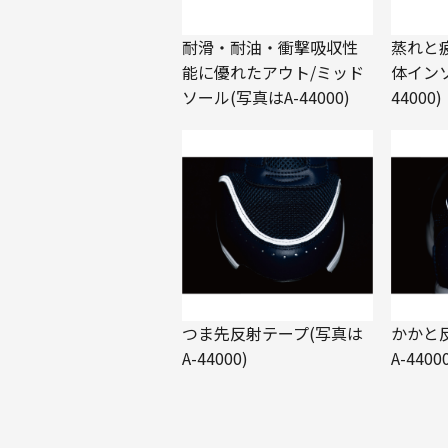
耐滑・耐油・衝撃吸収性
蒸れと
能に優れたアウト/ミッド
体インソ
ソール(写真はA-44000)
44000)
つま先反射テープ(写真は
かかと
A-44000)
A-4400