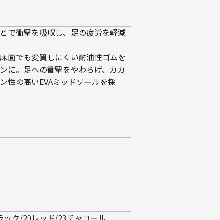
とで衝撃を吸収し、足の疲労を軽減
床面でも変質しにくい耐油性ゴムを
ンに。足への衝撃をやわらげ、カカ
ン性の高いEVAミッドソールを採
ラック/20レッド/23チャコール