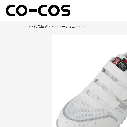
TOP
>
製品情報
> セーフティスニーカー