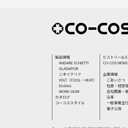
製品情報
ヒストリー&
ANDARE SCHIETTI
CO-COS NEWS
GLADIATOR
ニオイクリア
企業情報
VOLT（COOL・HEAT）
ごあいさつ
Dickies
社是・経営
WORK GEAR
会社概要・
カタログ
沿革
コーコススタイル
一般事業主
電子公告