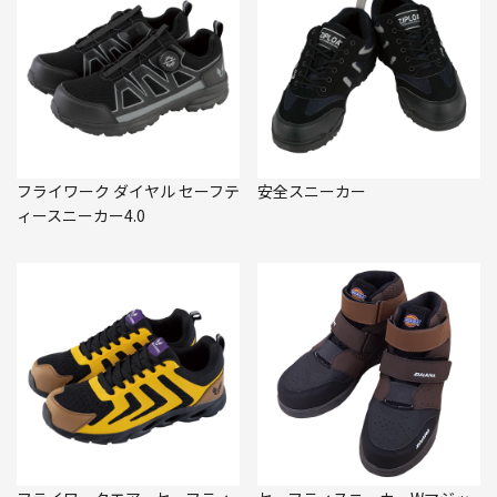
フライワーク ダイヤル セーフテ
安全スニーカー
ィースニーカー4.0