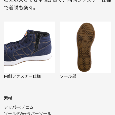
で着脱も楽々。
内側ファスナー仕様
ソール部
素材
アッパー:デニム
ソール:EVA+ラバーソール