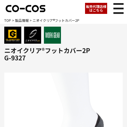
販売代理店様
はこちら
TOP
>
製品情報
> ニオイクリア®フットカバー2P
ニオイクリア®フットカバー2P
G-9327