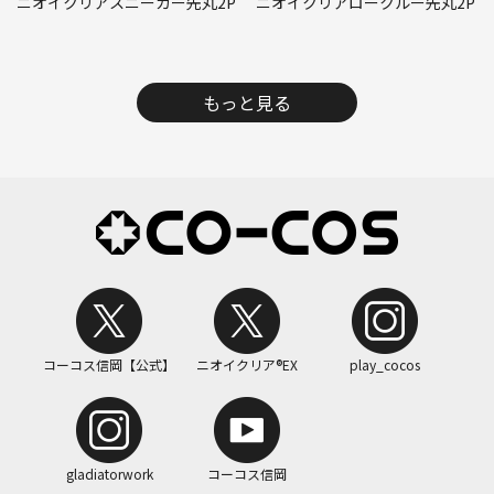
ニオイクリアスニーカー先丸2P
ニオイクリアロークルー先丸2P
もっと見る
コーコス信岡【公式】
ニオイクリア®EX
play_cocos
gladiatorwork
コーコス信岡