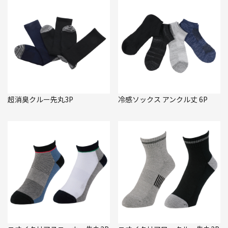
超消臭クルー先丸3P
冷感ソックス アンクル丈 6P