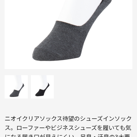
ニオイクリアソックス待望のシューズインソック
ス。ローファーやビジネスシューズを履いても気
になる履き口が見えにくい。足臭・汗臭の3大要