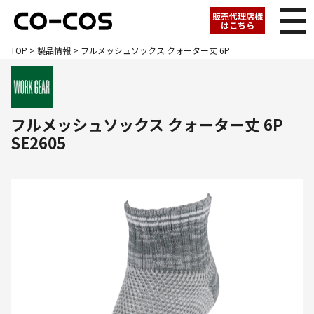
販売代理店様
はこちら
TOP
>
製品情報
> フルメッシュソックス クォーター丈 6P
フルメッシュソックス クォーター丈 6P
SE2605