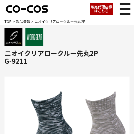
販売代理店様
はこちら
TOP
>
製品情報
> ニオイクリアロークルー先丸2P
ニオイクリアロークルー先丸2P
G-9211