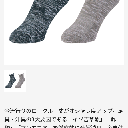
今流行りのロークルー丈がオシャレ度アップ。足
臭・汗臭の3大要因である「イソ吉草酸」「酢
酸」「アンモニア」を徹底的に分解消臭。糸自体