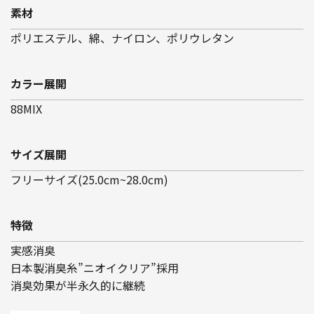
素材
ポリエステル、綿、ナイロン、ポリウレタン
カラー展開
88MIX
サイズ展開
フリーサイズ(25.0cm~28.0cm)
特徴
実感消臭
日本製消臭糸”ニオイクリア”採用
消臭効果が半永久的に継続