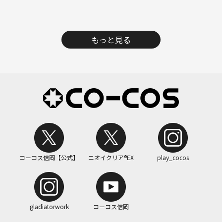
もっと見る
コーコス信岡【公式】
ニオイクリア®EX
play_cocos
gladiatorwork
コーコス信岡