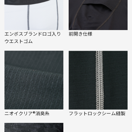
エンボスブランドロゴ入り
前開き仕様
ウエストゴム
ニオイクリア®消臭糸
フラットロックシーム縫製