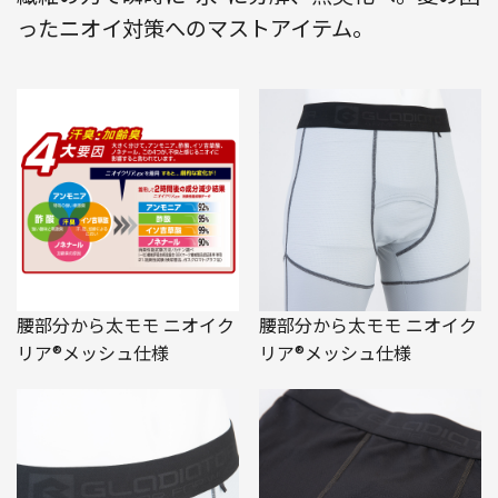
ったニオイ対策へのマストアイテム。
腰部分から太モモ ニオイク
腰部分から太モモ ニオイク
リア®メッシュ仕様
リア®メッシュ仕様