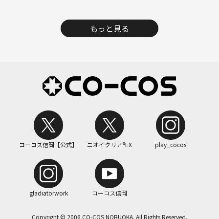
もっと見る
コーコス信岡【公式】
ニオイクリア®EX
play_cocos
gladiatorwork
コーコス信岡
Copyright © 2006 CO-COS NOBUOKA. All Rights Reserved.