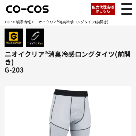
販売代理店様
はこちら
TOP
>
製品情報
> ニオイクリア®消臭冷感ロングタイツ(前開き)
ニオイクリア®消臭冷感ロングタイツ(前開
き)
G-203