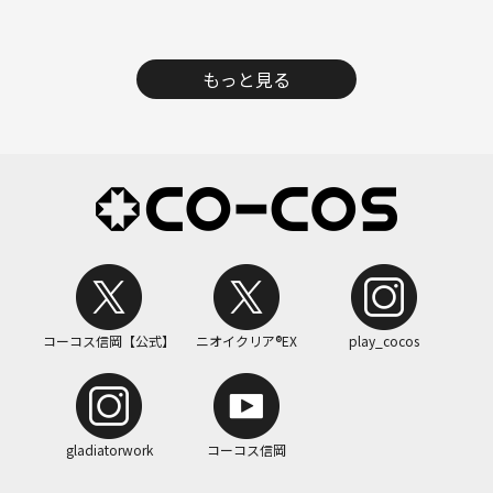
もっと見る
コーコス信岡【公式】
ニオイクリア®EX
play_cocos
gladiatorwork
コーコス信岡