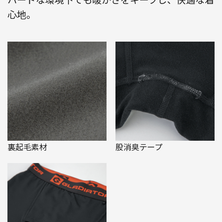
心地。
裏起毛素材
股消臭テープ