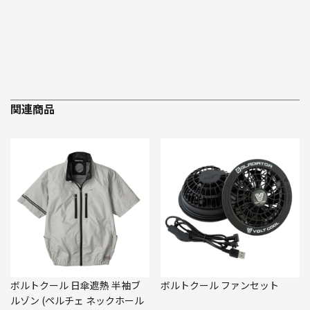
関連商品
ボルトクール 日傘遮熱 半袖ブ
ボルトクール ファンセット
ルゾン (ペルチェ ネックホール