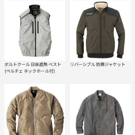
ボルトクール 日傘遮熱 ベスト
リバーシブル 防寒ジャケット
(ペルチェ ネックホール付)