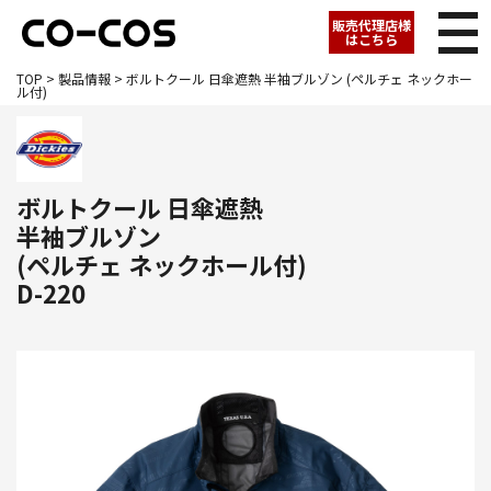
販売代理店様
はこちら
TOP
>
製品情報
> ボルトクール 日傘遮熱 半袖ブルゾン (ペルチェ ネックホー
ル付)
ボルトクール 日傘遮熱
半袖ブルゾン
(ペルチェ ネックホール付)
D-220