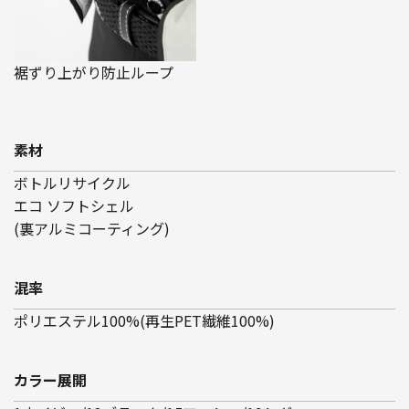
裾ずり上がり防止ループ
素材
ボトルリサイクル
エコ ソフトシェル
(裏アルミコーティング)
混率
ポリエステル100%(再生PET繊維100%)
カラー展開