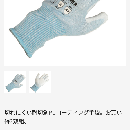
切れにくい耐切創PUコーティング手袋。お買い
得3双組。