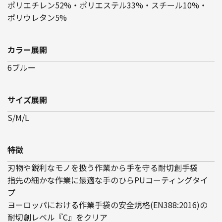
ポリエチレン52%・ポリエステル33%・スチール10%・
ポリウレタン5%
カラー展開
6ブルー
サイズ展開
S/M/L
特徴
刃物や鋭利なモノを扱う作業から手を守る耐切創手袋
指先の細かな作業に最適な手のひらPUコーティングタイ
プ
ヨーロッパにおける作業手袋の安全規格(EN388:2016)の
耐切創レベル『C』をクリア