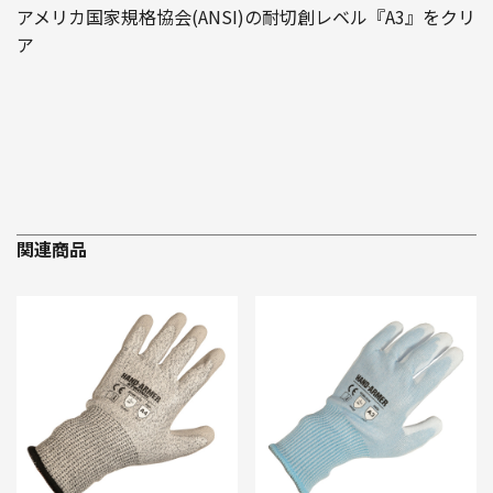
アメリカ国家規格協会(ANSI)の耐切創レベル『A3』をクリ
ア
関連商品