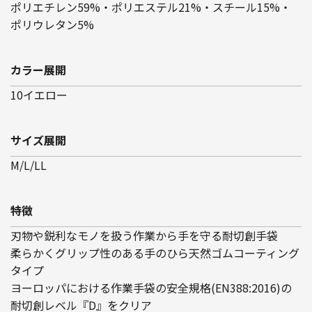
ポリエチレン59%・ポリエステル21%・スチール15%・
ポリウレタン5%
カラー展開
10イエロー
サイズ展開
M/L/LL
特徴
刃物や鋭利なモノを扱う作業から手を守る耐切創手袋
柔らかくグリップ性のある手のひら天然ゴムコーティング
タイプ
ヨーロッパにおける作業手袋の安全規格(EN388:2016)の
耐切創レベル『D』をクリア