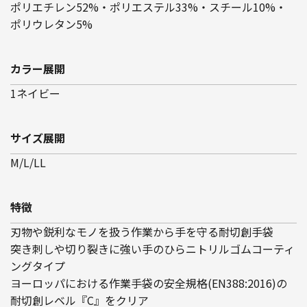
ポリエチレン52%・ポリエステル33%・スチール10%・
ポリウレタン5%
カラー展開
1ネイビー
サイズ展開
M/L/LL
特徴
刃物や鋭利なモノを扱う作業から手を守る耐切創手袋
突き刺しや切り裂きに強い手のひらニトリルゴムコーティ
ングタイプ
ヨーロッパにおける作業手袋の安全規格(EN388:2016)の
耐切創レベル『C』をクリア