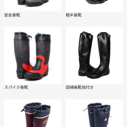
安全長靴
軽半長靴
スパイク長靴
田植長靴指付き