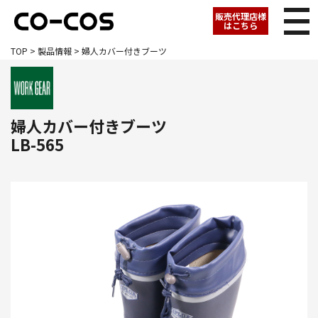
販売代理店様
はこちら
TOP
>
製品情報
> 婦人カバー付きブーツ
婦人カバー付きブーツ
LB-565