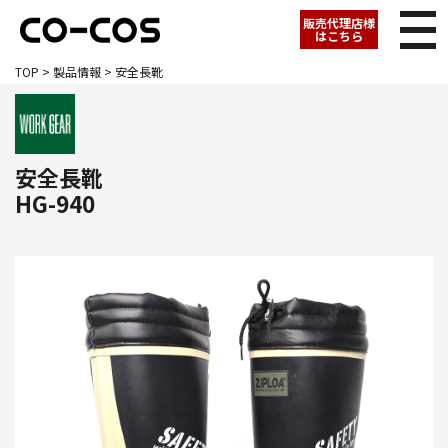
販売代理店様
はこちら
TOP
>
製品情報
> 安全長靴
安全長靴
HG-940