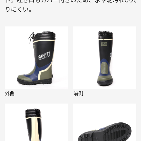
りにくい。
外側
前側