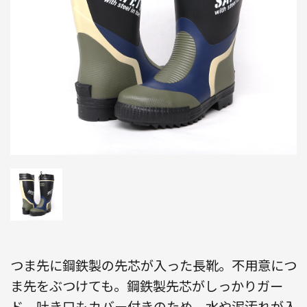
つま先に鋼鉄製の先芯が入った長靴。不用意につ
ま先をぶつけても。鋼鉄製先芯がしっかりガー
ド。吐き口もカバー付きのため、水や泥汚れが入