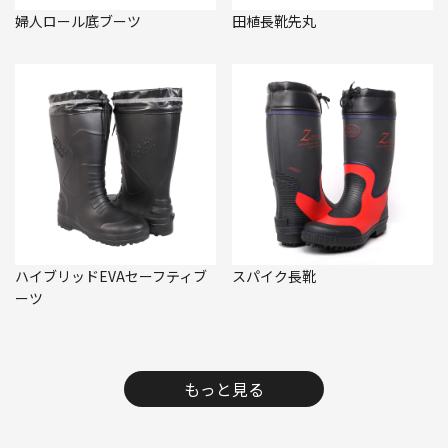
婦人ロール底ブーツ
田植長靴先丸
ハイブリッドEVAセーフティブ
スパイク長靴
ーツ
もっと見る