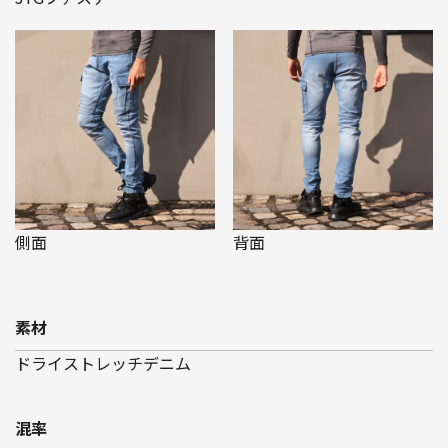
側面
背面
素材
ドライストレッチデニム
混率