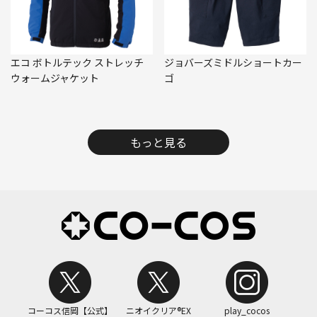
エコ ボトルテック ストレッチ
ジョバーズミドルショートカー
ウォームジャケット
ゴ
もっと見る
コーコス信岡【公式】
ニオイクリア®EX
play_cocos