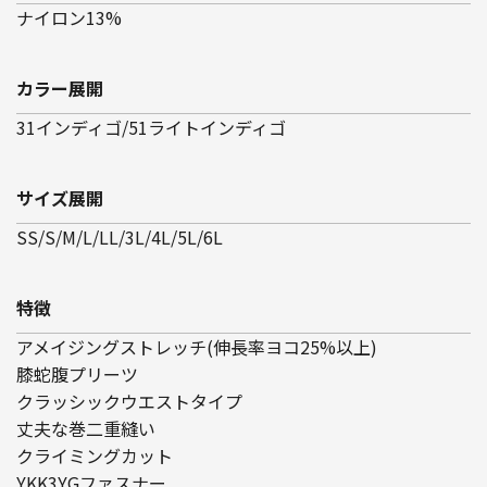
ナイロン13%
カラー展開
31インディゴ/51ライトインディゴ
サイズ展開
SS/S/M/L/LL/3L/4L/5L/6L
特徴
アメイジングストレッチ(伸長率ヨコ25%以上)
膝蛇腹プリーツ
クラッシックウエストタイプ
丈夫な巻二重縫い
クライミングカット
YKK3YGファスナー